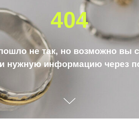
404
 пошло не так, но возможно вы 
и нужную информацию через п