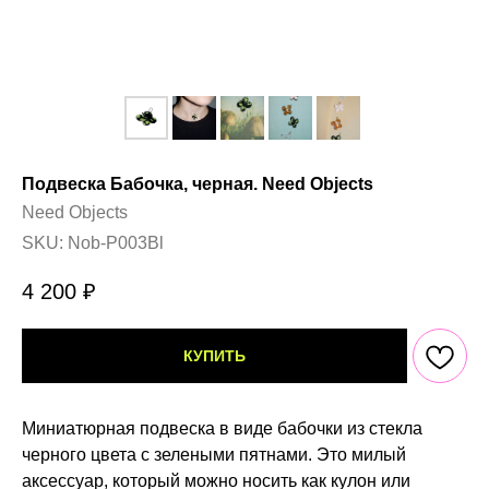
Подвеска Бабочка, черная. Need Objects
Need Objects
SKU:
Nob-P003Bl
4 200
₽
КУПИТЬ
Миниатюрная подвеска в виде бабочки из стекла
черного цвета с зелеными пятнами. Это милый
аксессуар, который можно носить как кулон или