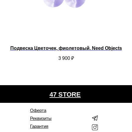
ed
Подвеска Цветочек, фиолетовый. Need Objects
3 900
₽
47 STORE
Оферта
Реквизиты
Гарантия