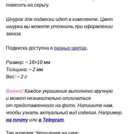
повесить на серьгу.
Шнурок для подвески идет в комплекте. Цвет
шнурка вы можете уточнить при оформлении
заказа.
Подвеска доступна в
разных цветах
.
Размер: ~ 18×18 мм
Толщина: ~ 2 мм
Вес: ~ 2 г
Важно!
Каждое украшение выполнено вручную
и может незначительно отличаться
от представленного на фото. Напишите нам,
чтобы узнать актуальный вид изделия. Например,
на почту
или
в Telegram
.
Тип изделия: Украшения на шею