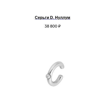
Серьги D. Нуллум
38 800
₽