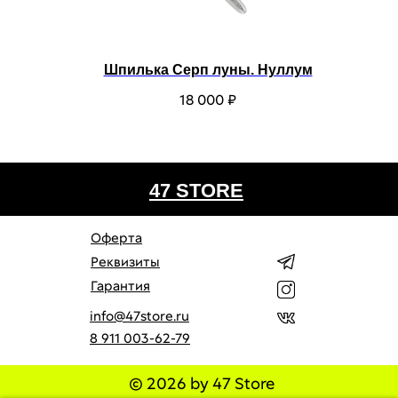
Шпилька Серп луны. Нуллум
18 000
₽
47 STORE
Оферта
Реквизиты
Гарантия
info@47store.ru
8 911 003-62-79
© 2026 by 47 Store