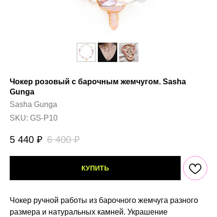
Чокер розовый с барочным жемчугом. Sasha
Gunga
Sasha Gunga
SKU:
GS-P10
5 440
₽
6 400
₽
КУПИТЬ
Чокер ручной работы из барочного жемчуга разного
размера и натуральных камней. Украшение