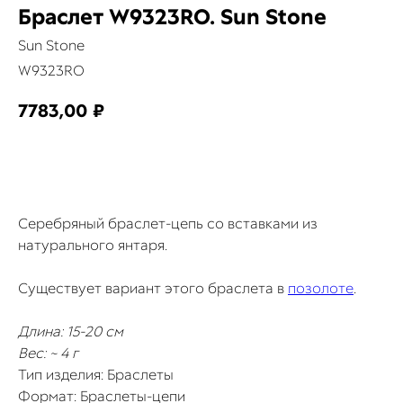
Браслет W9323RO. Sun Stone
Sun Stone
W9323RO
7783,00
₽
КУПИТЬ
Серебряный браслет-цепь со вставками из
натурального янтаря.
Существует вариант этого браслета в
позолоте
.
Длина: 15-20 см
Вес: ~ 4 г
Тип изделия: Браслеты
Формат: Браслеты-цепи