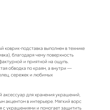
й коврик-подставка выполнен в технике
ивка), благодаря чему поверхность
фактурной и приятной на ощупь.
тая обводка по краям, а внутри —
колец, сережек и любимых
й аксессуар для хранения украшений,
ым акцентом в интерьере. Мягкий ворс
я с украшениями и помогает защитить