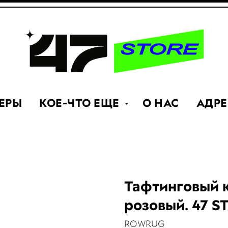
ЕРЫ
КОЕ-ЧТО ЕЩЕ
О НАС
АДРЕ
Тафтинговый к
розовый. 47 
ROWRUG