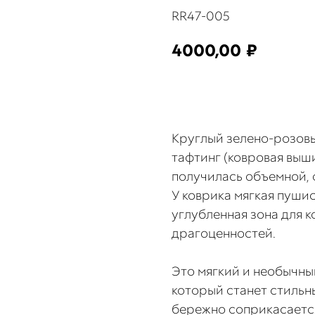
RR47-005
4000,00
₽
КУПИТЬ
Круглый зелено-розовы
тафтинг (ковровая выш
получилась объемной, 
У коврика мягкая пушис
углубленная зона для 
драгоценностей.
Это мягкий и необычны
который станет стильн
бережно соприкасаетс