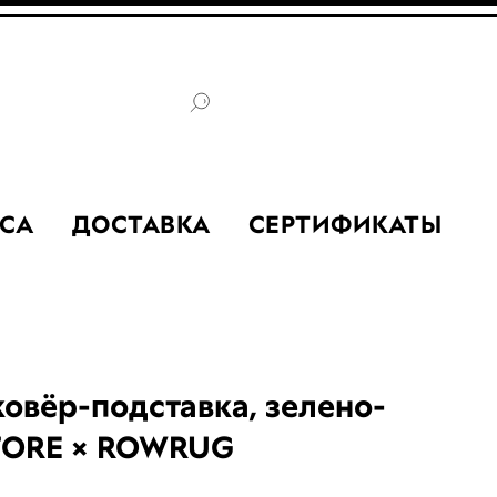
СА
ДОСТАВКА
СЕРТИФИКАТЫ
овёр-подставка, зелено-
STORE × ROWRUG