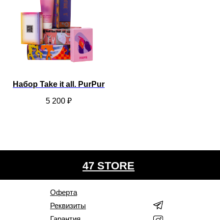
Набор Take it all. PurPur
5 200
₽
47 STORE
Оферта
Реквизиты
Гарантия