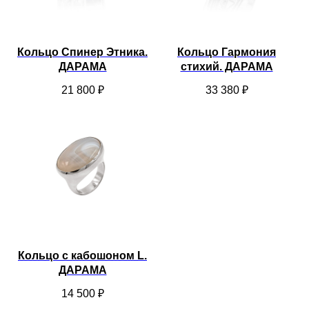
Кольцо Спинер Этника.
Кольцо Гармония
ДАРАМА
стихий. ДАРАМА
21 800
₽
33 380
₽
Кольцо с кабошоном L.
ДАРАМА
14 500
₽