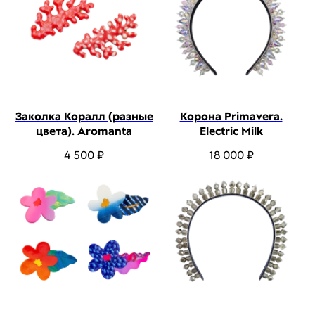
Заколка Коралл (разные
Корона Primavera.
цвета). Aromanta
Electric Milk
4 500
₽
18 000
₽