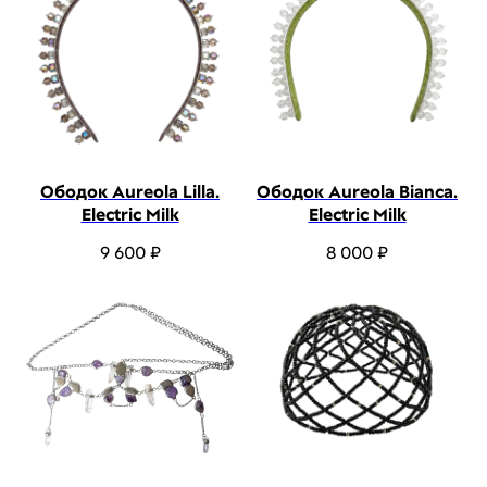
Ободок Aureola Lilla.
Ободок Aureola Bianca.
Electric Milk
Electric Milk
9 600
₽
8 000
₽