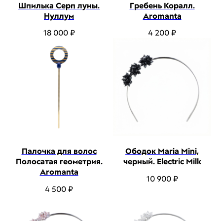
Шпилька Серп луны.
Гребень Коралл.
Нуллум
Aromanta
18 000
₽
4 200
₽
Палочка для волос
Ободок Maria Mini,
Полосатая геометрия.
черный. Electric Milk
Aromanta
10 900
₽
4 500
₽