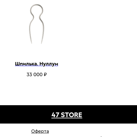
Шпилька. Нуллум
33 000
₽
47 STORE
Оферта