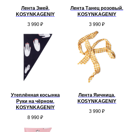
Лента Змей.
Лента Танец розовый.
KOSYNKAGENIY
KOSYNKAGENIY
3 990
₽
3 990
₽
Утеплённая косынка
Лента Яичница.
Руки на чёрном.
KOSYNKAGENIY
KOSYNKAGENIY
3 990
₽
8 990
₽