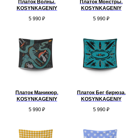
Платок Волны.
Платок Монстры.
KOSYNKAGENIY
KOSYNKAGENIY
5 990
₽
5 990
₽
Платок Маникюр.
Платок Бег бирюза.
KOSYNKAGENIY
KOSYNKAGENIY
5 990
₽
5 990
₽