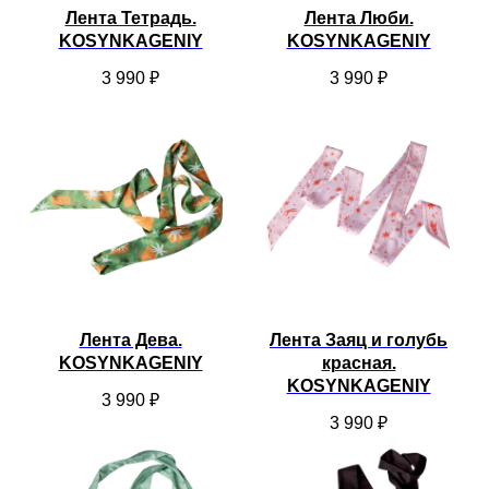
Лента Тетрадь.
Лента Люби.
KOSYNKAGENIY
KOSYNKAGENIY
3 990
₽
3 990
₽
Лента Дева.
Лента Заяц и голубь
KOSYNKAGENIY
красная.
KOSYNKAGENIY
3 990
₽
3 990
₽