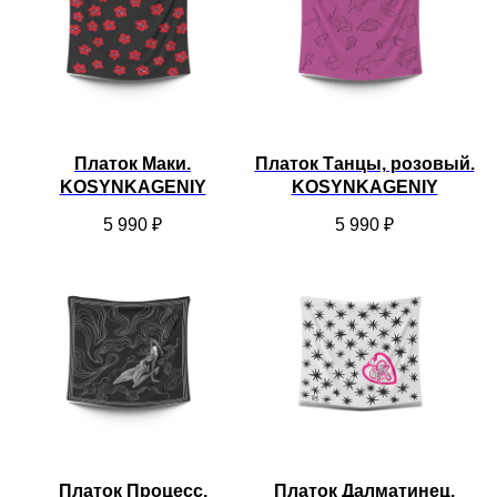
Платок Маки.
Платок Танцы, розовый.
KOSYNKAGENIY
KOSYNKAGENIY
5 990
₽
5 990
₽
Платок Процесс.
Платок Далматинец,