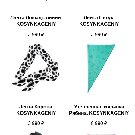
Лента Лошадь линии.
Лента Петух.
KOSYNKAGENIY
KOSYNKAGENIY
3 990
₽
3 990
₽
Лента Корова.
Утеплённая косынка
KOSYNKAGENIY
Рябина. KOSYNKAGENIY
3 990
₽
8 990
₽