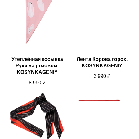
Утеплённая косынка
Лента Корова горох.
Руки на розовом.
KOSYNKAGENIY
KOSYNKAGENIY
3 990
₽
8 990
₽