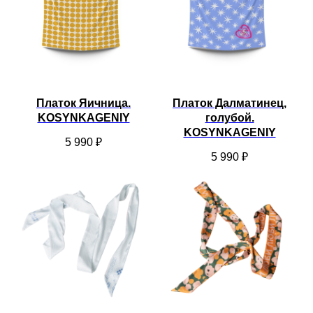
Платок Яичница.
Платок Далматинец,
KOSYNKAGENIY
голубой.
KOSYNKAGENIY
5 990
₽
5 990
₽