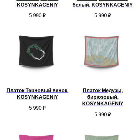
KOSYNKAGENIY
белый. KOSYNKAGENIY
5 990
₽
5 990
₽
Платок Терновый венок.
Платок Медузы,
KOSYNKAGENIY
бирюзовый.
KOSYNKAGENIY
5 990
₽
5 990
₽