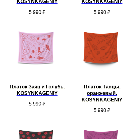
KOSYNKAGENIY
KOSYNKAGENIY
5 990
₽
5 990
₽
Платок Заяц и Голубь.
Платок Танцы,
KOSYNKAGENIY
оранжевый.
KOSYNKAGENIY
5 990
₽
5 990
₽