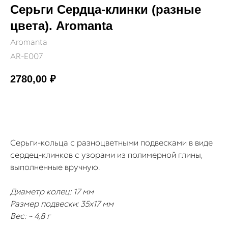
Серьги Сердца-клинки (разные
цвета). Aromanta
Aromanta
AR-E007
2780,00
₽
КУПИТЬ
Серьги-кольца с разноцветными подвесками в виде
сердец-клинков с узорами из полимерной глины,
выполненные вручную.
Диаметр колец: 17 мм
Размер подвески: 35х17 мм
Вес: ~ 4,8 г