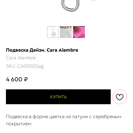
Подвеска Дейзи. Cara Alambre
Cara Alambre
SKU:
CA00025pg
4 600
₽
КУПИТЬ
Подвеска в форме цветка из латуни c серебряным
покрытием.