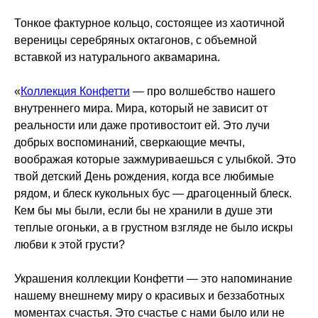
Тонкое фактурное кольцо, состоящее из хаотичной
вереницы серебряных октагонов, с объемной
вставкой из натурального аквамарина.
«
Коллекция Конфетти
— про волшебство нашего
внутреннего мира. Мира, который не зависит от
реальности или даже противостоит ей. Это лучи
добрых воспоминаний, сверкающие мечты,
воображая которые зажмуриваешься с улыбкой. Это
твой детский День рождения, когда все любимые
рядом, и блеск кукольных бус — драгоценный блеск.
Кем бы мы были, если бы не хранили в душе эти
теплые огоньки, а в грустном взгляде не было искры
любви к этой грусти?
Украшения коллекции Конфетти — это напоминание
нашему внешнему миру о красивых и беззаботных
моментах счастья. Это счастье с нами было или не