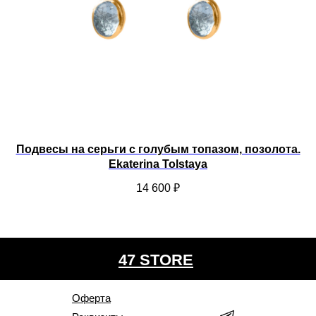
Подвесы на серьги с голубым топазом, позолота.
Ekaterina Tolstaya
14 600
₽
47 STORE
Оферта