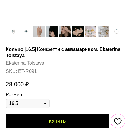
Кольцо |16.5| Конфетти с аквамарином. Ekaterina
Tolstaya
Ekaterina Tolstaya
SKU:
ET-R091
28 000
₽
Размер
КУПИТЬ