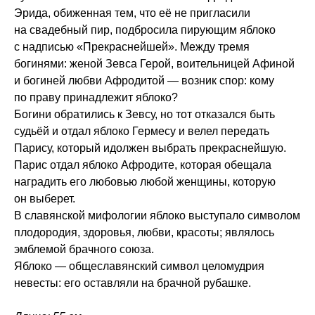
Эрида, обиженная тем, что её не пригласили
на свадебный пир, подбросила пирующим яблоко
с надписью «Прекраснейшей». Между тремя
богинями: женой Зевса Герой, воительницей Афиной
и богиней любви Афродитой — возник спор: кому
по праву принадлежит яблоко?
Богини обратились к Зевсу, но тот отказался быть
судьёй и отдал яблоко Гермесу и велел передать
Парису, который идолжен выбрать прекраснейшую.
Парис отдал яблоко Афродите, которая обещала
наградить его любовью любой женщины, которую
он выберет.
В славянской мифологии яблоко выступало символом
плодородия, здоровья, любви, красоты; являлось
эмблемой брачного союза.
Яблоко — общеславянский символ целомудрия
невесты: его оставляли на брачной рубашке.