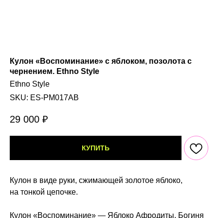
Кулон «Воспоминание» с яблоком, позолота с
чернением. Ethno Style
Ethno Style
SKU:
ES-PM017AB
29 000
₽
КУПИТЬ
Кулон в виде руки, сжимающей золотое яблоко,
на тонкой цепочке.
Кулон «Воспоминание» — Яблоко Афродиты. Богиня