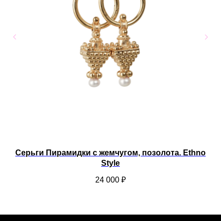
Серьги Пирамидки с жемчугом, позолота. Ethno
Style
24 000
₽