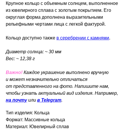
Крупное кольцо с объемным солнцем, выполненное
из ювелирного сплава с золотым покрытием. Его
округлая форма дополнена выразительными
рельефными чертами лица с легкой фактурой.
Кольцо доступно также
в серебрении с камнями
.
Диаметр солнца: ~ 30 мм
Вес: ~ 12,38 г
Важно!
Каждое украшение выполнено вручную
и может незначительно отличаться
от представленного на фото. Напишите нам,
чтобы узнать актуальный вид изделия. Например,
на почту
или
в Telegram
.
Тип изделия: Кольца
Формат: Массивные кольца
Материал: Ювелирный сплав