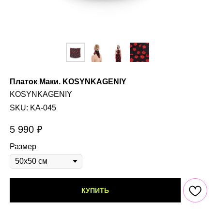
Платок Маки. KOSYNKAGENIY
KOSYNKAGENIY
SKU:
KA-045
5 990
₽
Размер
КУПИТЬ