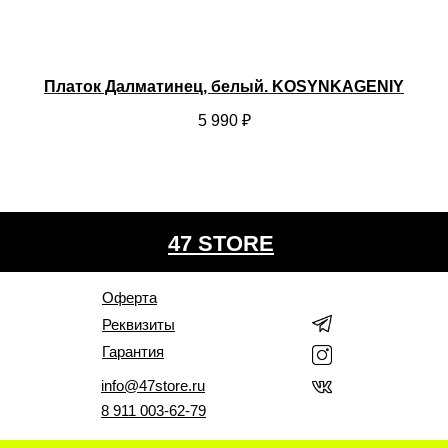
Платок Далматинец, белый. KOSYNKAGENIY
5 990
₽
47 STORE
Оферта
Реквизиты
Гарантия
info@47store.ru
8 911 003-62-79