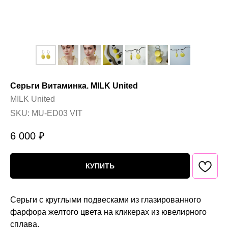
Серьги Витаминка. MILK United
MILK United
SKU:
MU-ED03 VIT
6 000
₽
КУПИТЬ
Серьги с круглыми подвесками из глазированного
фарфора желтого цвета на кликерах из ювелирного
сплава.