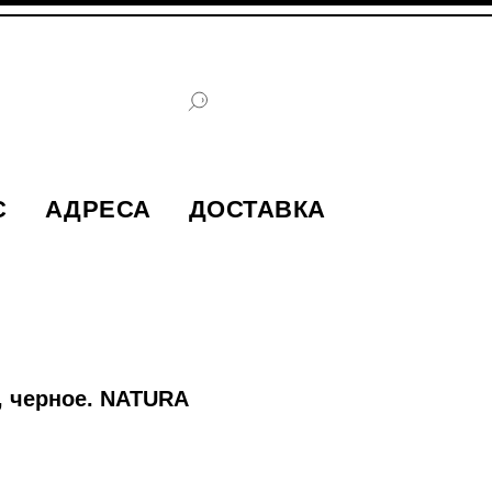
С
АДРЕСА
ДОСТАВКА
, черное. NATURA