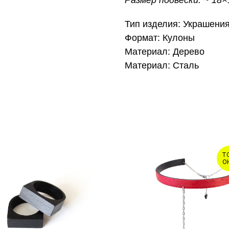
Тип изделия: Украшени
Формат: Кулоны
Материал: Дерево
Материал: Сталь
Т
О