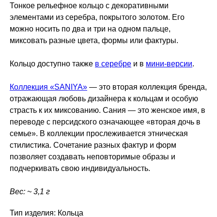
Тонкое рельефное кольцо с декоративными
элементами из серебра, покрытого золотом. Его
можно носить по два и три на одном пальце,
миксовать разные цвета, формы или фактуры.
Кольцо доступно также
в серебре
и в
мини-версии
.
Коллекция «SANIYA»
— это вторая коллекция бренда,
отражающая любовь дизайнера к кольцам и особую
страсть к их миксованию. Сания — это женское имя, в
переводе с персидского означающее «вторая дочь в
семье». В коллекции прослеживается этническая
стилистика. Сочетание разных фактур и форм
позволяет создавать неповторимые образы и
подчеркивать свою индивидуальность.
Вес: ~ 3,1 г
Тип изделия: Кольца