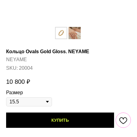
Кольцо Ovals Gold Gloss. NEYAME
NEYAME
SKU:
20004
10 800
₽
Размер
КУПИТЬ