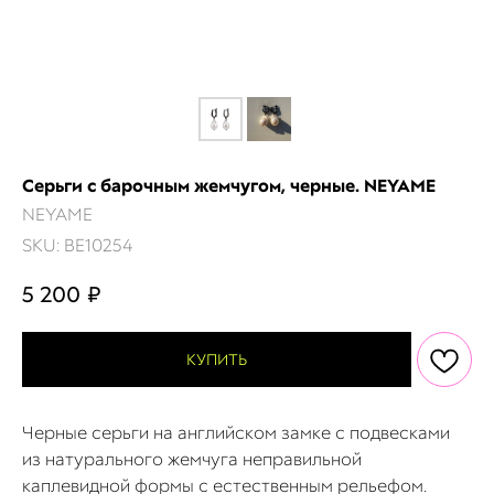
Серьги с барочным жемчугом, черные. NEYAME
NEYAME
SKU:
BE10254
5 200
₽
КУПИТЬ
Черные серьги на английском замке с подвесками
из натурального жемчуга неправильной
каплевидной формы с естественным рельефом.