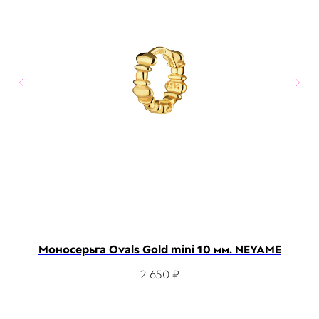
ME
Моносерьга Ovals Gold mini 10 мм. NEYAME
2 650
₽