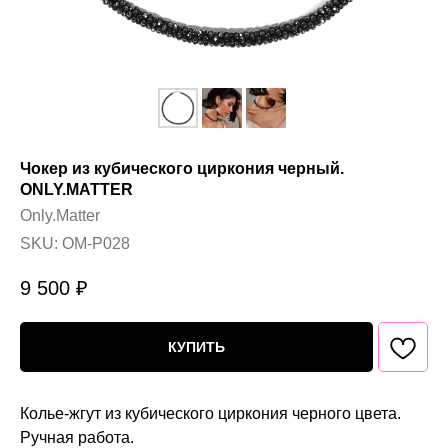
Чокер из кубического циркония черный.
ONLY.MATTER
Only.Matter
SKU:
OM-P028
9 500
₽
КУПИТЬ
Колье-жгут из кубического циркония черного цвета.
Ручная работа.