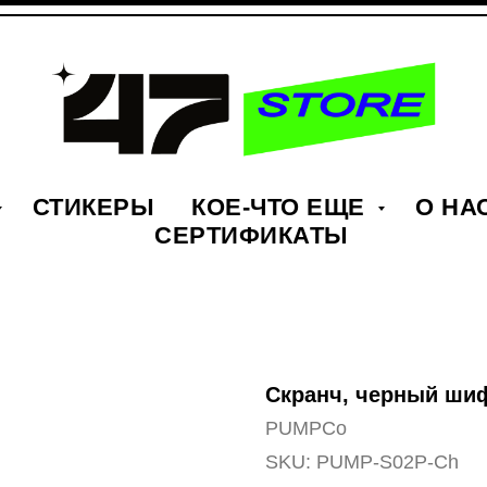
СТИКЕРЫ
КОЕ-ЧТО ЕЩЕ
О НА
СЕРТИФИКАТЫ
Скранч, черный ши
PUMPCo
SKU:
PUMP-S02P-Ch