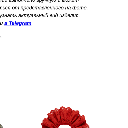
ться от представленного на фото.
знать актуальный вид изделия.
ли
в Telegram
.
ы