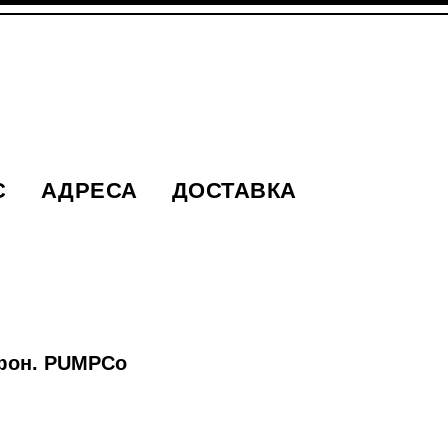
С
АДРЕСА
ДОСТАВКА
фон. PUMPCo