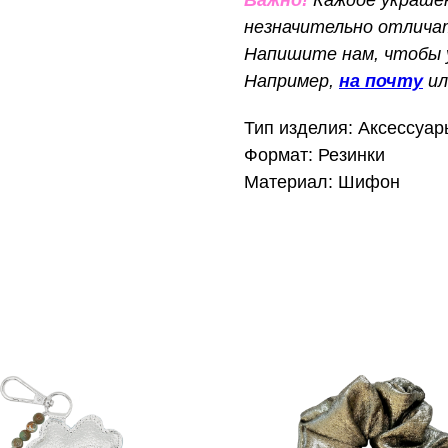
незначительно отлича
Напишите нам, чтобы у
Например,
на почту
и
Тип изделия: Аксессуар
Формат: Резинки
Материал: Шифон