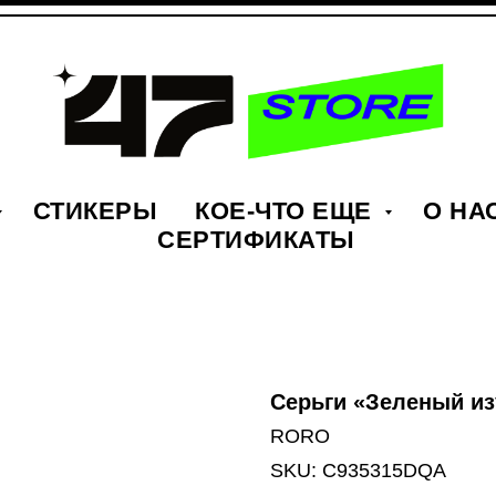
СТИКЕРЫ
КОЕ-ЧТО ЕЩЕ
О НА
СЕРТИФИКАТЫ
Серьги «Зеленый и
RORO
SKU:
C935315DQA