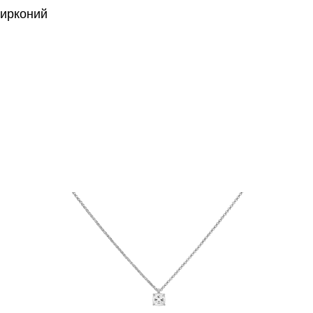
цирконий