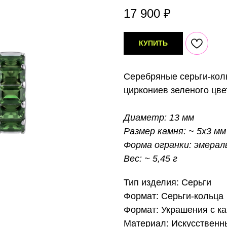
17 900
₽
КУПИТЬ
Серебряные серьги-кол
циркониев зеленого цве
Диаметр: 13 мм
Размер камня: ~ 5x3 мм
Форма огранки: эмерал
Вес: ~ 5,45 г
Тип изделия: Серьги
Формат: Серьги-кольца
Формат: Украшения с к
Материал: Искусственн