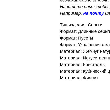
Напишите нам, чтобы у
Например,
на почту
и
Тип изделия: Серьги
Формат: Длинные серьг
Формат: Пусеты
Формат: Украшения с к
Материал: Жемчуг нат
Материал: Искусственн
Материал: Кристаллы
Материал: Кубический 
Материал: Фианит