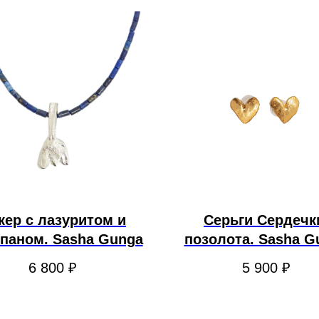
кер с лазуритом и
Серьги Сердечк
паном. Sasha Gunga
позолота. Sasha G
6 800
₽
5 900
₽