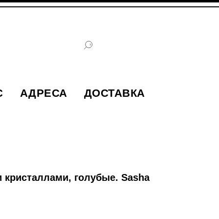
С
АДРЕСА
ДОСТАВКА
и кристаллами, голубые. Sasha