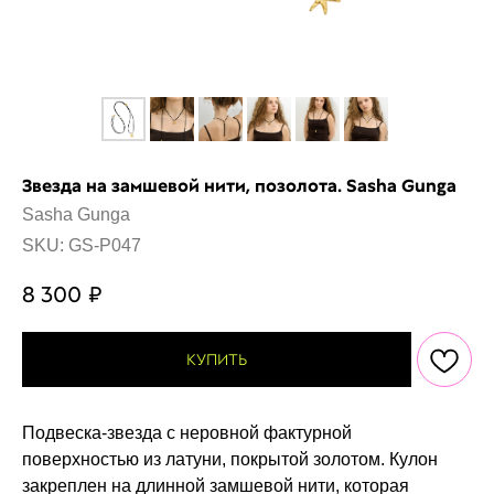
Звезда на замшевой нити, позолота. Sasha Gunga
Sasha Gunga
SKU:
GS-P047
8 300
₽
КУПИТЬ
Подвеска-звезда с неровной фактурной
поверхностью из латуни, покрытой золотом. Кулон
закреплен на длинной замшевой нити, которая