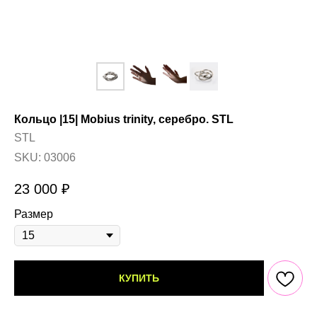
Кольцо |15| Mobius trinity, серебро. STL
STL
SKU:
03006
23 000
₽
Размер
КУПИТЬ