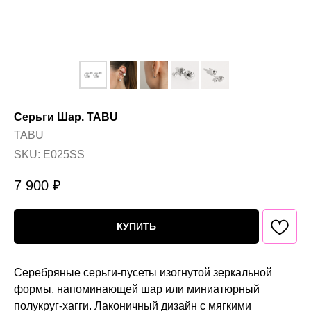
Серьги Шар. TABU
TABU
SKU:
E025SS
7 900
₽
КУПИТЬ
Серебряные серьги-пусеты изогнутой зеркальной
формы, напоминающей шар или миниатюрный
полукруг‑хагги. Лаконичный дизайн с мягкими