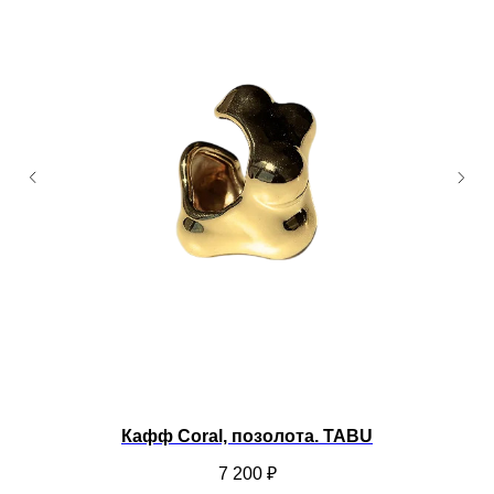
Кафф Coral, позолота. TABU
7 200
₽