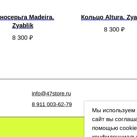
носерьга Madeira.
Кольцо Altura. Zya
Zyablik
8 300
₽
8 300
₽
info@47store.ru
8 911 003-62-79
Мы используем 
сайт вы соглаш
помощью cookie
конфиденциаль