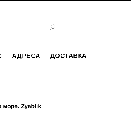
С
АДРЕСА
ДОСТАВКА
 море. Zyablik