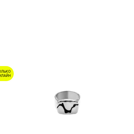
ОЛЬКО
НЛАЙН