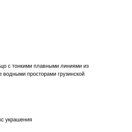
ьцо с тонкими плавными линиями из
е водными просторами грузинской
кс украшения