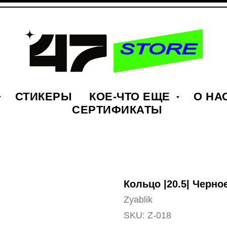
СТИКЕРЫ
КОЕ-ЧТО ЕЩЕ
О НА
СЕРТИФИКАТЫ
Кольцо |20.5| Черное
Zyablik
SKU:
Z-018