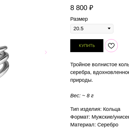
8 800
₽
Размер
КУПИТЬ
Тройное волнистое кол
серебра, вдохновленно
природы.
Вес: ~ 8 г
Тип изделия: Кольца
Формат: Мужские/унисе
Материал: Серебро