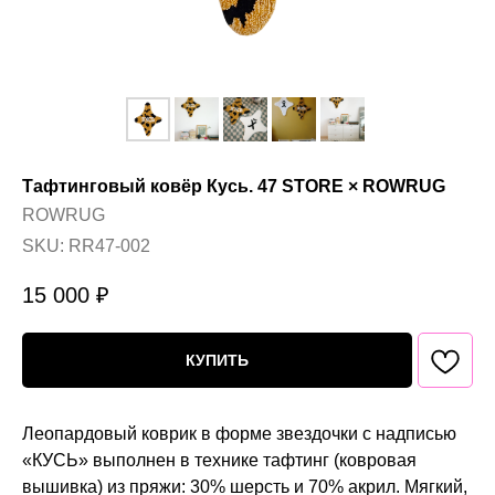
Тафтинговый ковёр Кусь. 47 STORE × ROWRUG
ROWRUG
SKU:
RR47-002
15 000
₽
КУПИТЬ
Леопардовый коврик в форме звездочки с надписью
«КУСЬ» выполнен в технике тафтинг (ковровая
вышивка) из пряжи: 30% шерсть и 70% акрил. Мягкий,