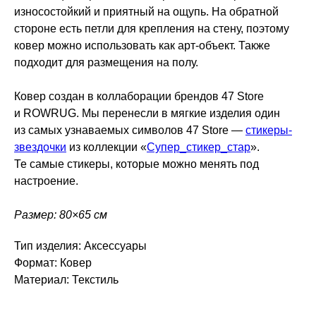
износостойкий и приятный на ощупь. На обратной
стороне есть петли для крепления на стену, поэтому
ковер можно использовать как арт-объект. Также
подходит для размещения на полу.
Ковер создан в коллаборации брендов 47 Store
и ROWRUG. Мы перенесли в мягкие изделия один
из самых узнаваемых символов 47 Store —
стикеры-
звездочки
из коллекции «
Cупер_стикер_стар
».
Те самые стикеры, которые можно менять под
настроение.
Размер: 80×65 см
Тип изделия: Аксессуары
Формат: Ковер
Материал: Текстиль