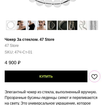
Чокер За стеклом. 47 Store
47 Store
SKU:
47Ч-Ст-01
4 900
₽
КУПИТЬ
Элегантный чокер из стекла, выполненный вручную.
Прозрачные бусины-леденцы сияют и переливаются
на свету. Это универсальное украшение, которое