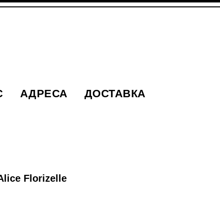
С
АДРЕСА
ДОСТАВКА
ice Florizelle