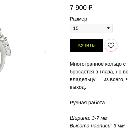
7 900
₽
Размер
КУПИТЬ
Многогранное кольцо с
бросается в глаза, но 
владельцу — из всего, 
выход.
Ручная работа.
Ширина: 3-7 мм
Высота надписи: 3 мм