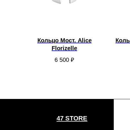
Кольцо Мост. Alice
Коль
Florizelle
6 500
₽
47 STORE