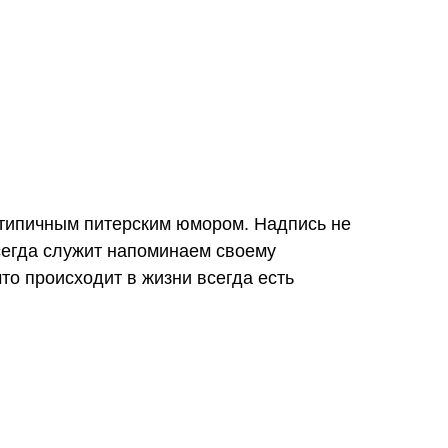
 типичным питерским юмором. Надпись не
всегда служит напоминаем своему
что происходит в жизни всегда есть