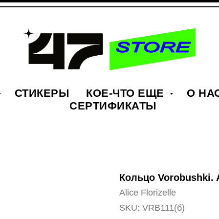
СТИКЕРЫ
КОЕ-ЧТО ЕЩЕ
О НА
СЕРТИФИКАТЫ
Кольцо Vorobushki. Al
Alice Florizelle
SKU:
VRB111(б)