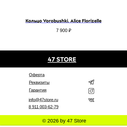
Кольцо Vorobushki. Alice Florizelle
7 900
₽
47 STORE
Оферта
Реквизиты
Гарантия
info@47store.ru
8 911 003-62-79
© 2026 by 47 Store