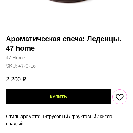
Ароматическая свеча: Леденцы.
47 home
47 Home
SKU:
47-C-Lo
2 200
₽
КУПИТЬ
Стиль аромата: цитрусовый / фруктовый / кисло-
сладкий