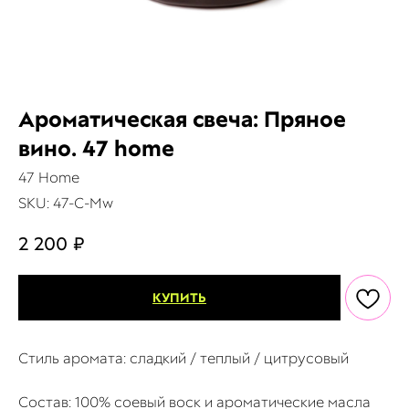
Ароматическая свеча: Пряное
вино. 47 home
47 Home
SKU:
47-С-Mw
2 200
₽
КУПИТЬ
Стиль аромата: сладкий / теплый / цитрусовый
Состав: 100% соевый воск и ароматические масла