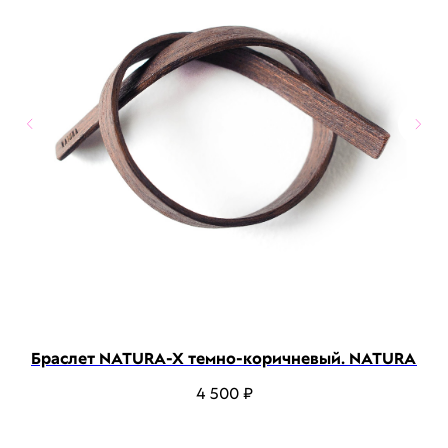
va
Браслет NATURA-X темно-коричневый. NATURA
4 500
₽