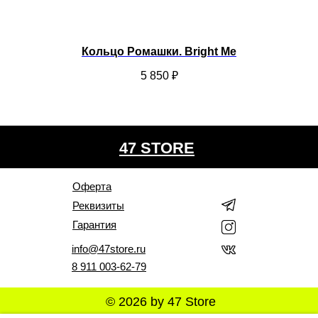
Кольцо Ромашки. Bright Me
5 850
₽
47 STORE
Оферта
Реквизиты
Гарантия
info@47store.ru
8 911 003-62-79
© 2026 by 47 Store