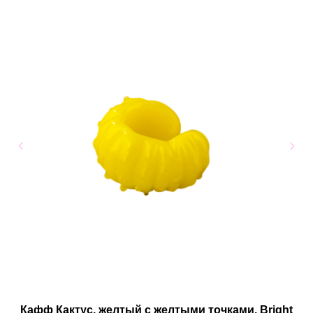
Кафф Кактус, желтый с желтыми точками. Bright