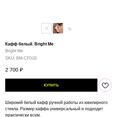
Кафф белый. Bright Me
Bright Me
SKU:
BM-CF01Б
2 700
₽
КУПИТЬ
Широкий белый кафф ручной работы из ювелирного
стекла. Размер каффа универсальный и подходит
практически всем.