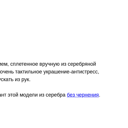
ием, сплетенное вручную из серебряной
очень тактильное украшение-антистресс,
скать из рук.
ант этой модели из серебра
без чернения
.