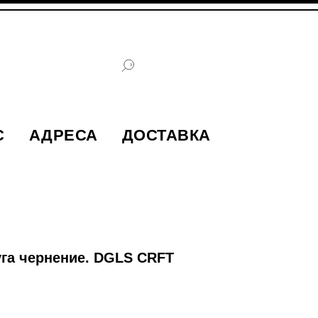
С
АДРЕСА
ДОСТАВКА
уга чернение. DGLS CRFT