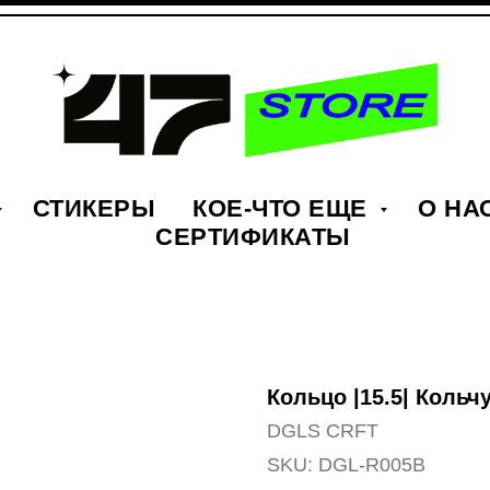
СТИКЕРЫ
КОЕ-ЧТО ЕЩЕ
О НА
СЕРТИФИКАТЫ
Кольцо |15.5| Кольч
DGLS CRFT
SKU:
DGL-R005B