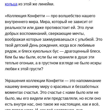
кольца
из этой же линейки.
«Коллекция Конфетти — про волшебство нашего
внутреннего мира. Мира, который не зависит от
реальности или даже противостоит ей. Это лучи
добрых воспоминаний, сверкающие мечты,
воображая которые зажмуриваешься с улыбкой. Это
твой детский День рождения, когда все любимые
рядом, и блеск кукольных бус — драгоценный блеск.
Кем бы мы были, если бы не хранили в душе эти
теплые огоньки, а в грустном взгляде не было искры
любви к этой грусти?
Украшения коллекции Конфетти — это напоминание
нашему внешнему миру о красивых и беззаботных
моментах счастья. Это счастье с нами было или не
было, мы его видели или представляли, но если оно
есть внутри нас, оно такое же настоящее, как и всё,