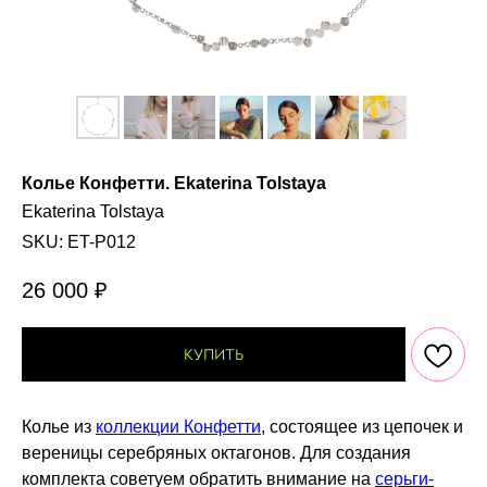
Колье Конфетти. Ekaterina Tolstaya
Ekaterina Tolstaya
SKU:
ET-P012
26 000
₽
КУПИТЬ
Колье из
коллекции Конфетти
, состоящее из цепочек и
вереницы серебряных октагонов. Для создания
комплекта советуем обратить внимание на
серьги-