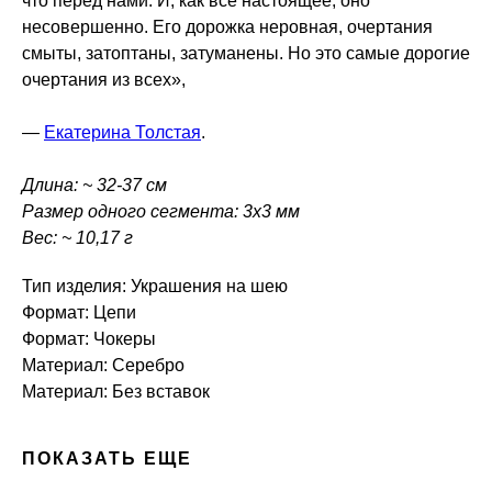
что перед нами. И, как всё настоящее, оно
несовершенно. Его дорожка неровная, очертания
смыты, затоптаны, затуманены. Но это самые дорогие
очертания из всех»,
—
Екатерина Толстая
.
Длина: ~ 32-37 см
Размер одного сегмента: 3х3 мм
Вес: ~ 10,17 г
Тип изделия: Украшения на шею
Формат: Цепи
Формат: Чокеры
Материал: Серебро
Материал: Без вставок
ПОКАЗАТЬ ЕЩЕ