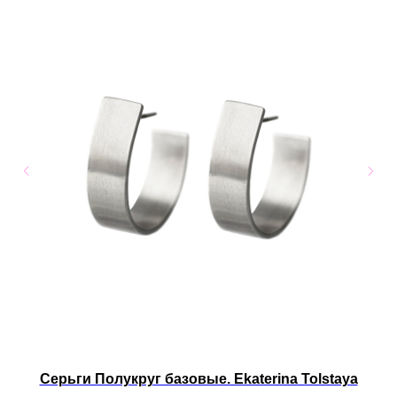
Серьги Полукруг базовые. Ekaterina Tolstaya