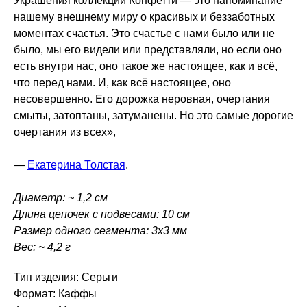
Украшения коллекции Конфетти — это напоминание
нашему внешнему миру о красивых и беззаботных
моментах счастья. Это счастье с нами было или не
было, мы его видели или представляли, но если оно
есть внутри нас, оно такое же настоящее, как и всё,
что перед нами. И, как всё настоящее, оно
несовершенно. Его дорожка неровная, очертания
смыты, затоптаны, затуманены. Но это самые дорогие
очертания из всех»,
—
Екатерина Толстая
.
Диаметр: ~ 1,2 см
Длина цепочек с подвесами: 10 см
Размер одного сегмента: 3х3 мм
Вес: ~ 4,2 г
Тип изделия: Серьги
Формат: Каффы