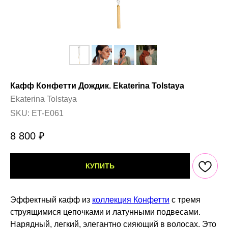
Кафф Конфетти Дождик. Ekaterina Tolstaya
Ekaterina Tolstaya
SKU:
ET-E061
8 800
₽
КУПИТЬ
Эффектный кафф из
коллекция Конфетти
с тремя
струящимися цепочками и латунными подвесами.
Нарядный, легкий, элегантно сияющий в волосах. Это