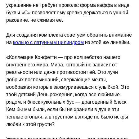
украшение не требует прокола: форма каффа в виде
буквы «С» позволяет ему крепко держаться в ушной
раковине, не сжимая ее.
Для создания комплекта советуем обратить внимание
на
кольцо с латунным цилиндром
из этой же линейки.
«Коллекция Конфетти — про волшебство нашего
внутреннего мира. Мира, который не зависит от
реальности или даже противостоит ей. Это лучи
добрых воспоминаний, сверкающие мечты,
воображая которые зажмуриваешься с улыбкой. Это
твой детский День рождения, когда все любимые
рядом, и блеск кукольных бус — драгоценный блеск.
Кем бы мы были, если бы не хранили в душе эти
теплые огоньки, а в грустном взгляде не было искры
любви к этой грусти?