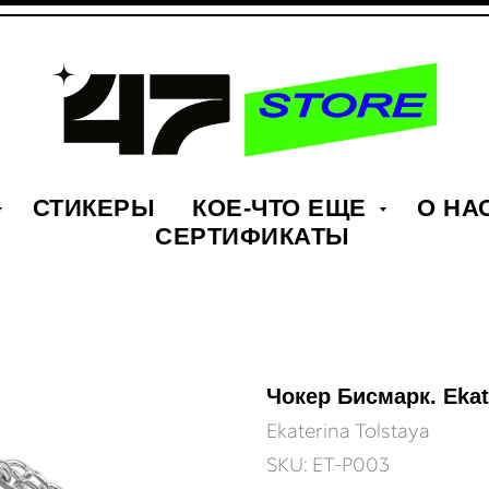
СТИКЕРЫ
КОЕ-ЧТО ЕЩЕ
О НА
СЕРТИФИКАТЫ
Чокер Бисмарк. Ekat
Ekaterina Tolstaya
SKU:
ET-P003