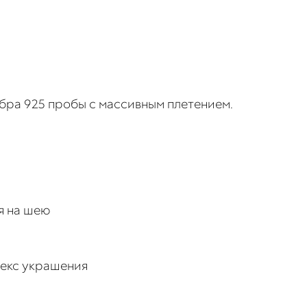
бра 925 пробы с массивным плетением.
я на шею
екс украшения