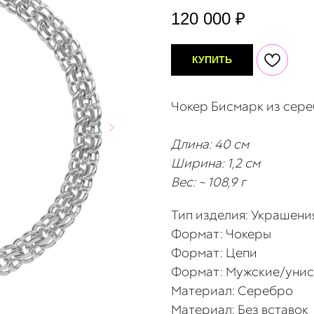
120 000
₽
КУПИТЬ
Чокер Бисмарк из сере
Длина: 40 см
Ширина: 1,2 см
Вес: ~ 108,9 г
Тип изделия: Украшени
Формат: Чокеры
Формат: Цепи
Формат: Мужские/унис
Материал: Серебро
Материал: Без вставок