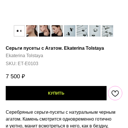
Серьги пусеты с Агатом. Ekaterina Tolstaya
Ekaterina Tolstaya
SKU:
ET-E0103
7 500
₽
КУПИТЬ
Серебряные серьги-пусеты с натуральным черным
агатом. Камень смотрится одновременно готично
и уютно, манит всмотреться в него, как в бездну,