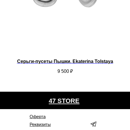
Серьги-пусеты Пышки. Ekaterina Tolstaya
9 500
₽
47 STORE
Оферта
Реквизиты