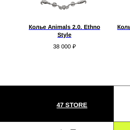
Колье Animals 2.0. Ethno
Кол
Style
38 000
₽
47 STORE