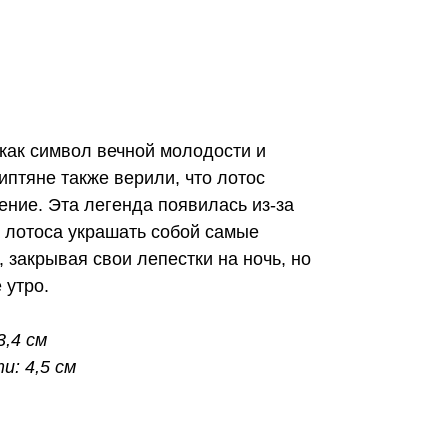
как символ вечной молодости и
иптяне также верили, что лотос
ние. Эта легенда появилась из-за
 лотоса украшать собой самые
закрывая свои лепестки на ночь, но
 утро.
3,4 см
и: 4,5 см