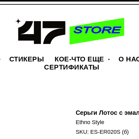
СТИКЕРЫ
КОЕ-ЧТО ЕЩЕ
О НА
СЕРТИФИКАТЫ
Серьги Лотос с эмал
Ethno Style
SKU:
ES-ER020S (б)