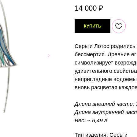
14 000
₽
КУПИТЬ
Серьги Лотос родились 
бессмертия. Древние ег
символизирует возрожде
удивительного свойства
неприглядные водоемы, 
вновь расцветая каждое
Длина внешней части: 
Длина внутренней част
Вес: ~ 6,49 г
Тип изделия: Серьги