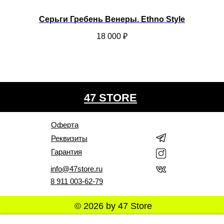
Серьги Гребень Венеры. Ethno Style
18 000
₽
47 STORE
Оферта
Реквизиты
Гарантия
info@47store.ru
8 911 003-62-79
© 2026 by 47 Store
Все права защищены. Полное или частичное