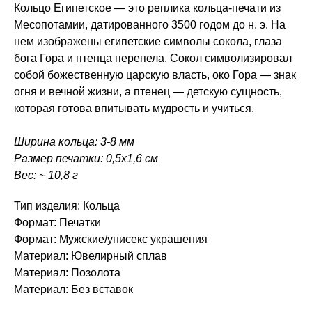
Кольцо Египетское — это реплика кольца-печати из
Месопотамии, датированного 3500 годом до н. э. На
нем изображены египетские символы сокола, глаза
бога Гора и птенца перепела. Сокол символизировал
собой божественную царскую власть, око Гора — знак
огня и вечной жизни, а птенец — детскую сущность,
которая готова впитывать мудрость и учиться.
Ширина кольца: 3-8 мм
Размер печатки: 0,5х1,6 см
Вес: ~ 10,8 г
Тип изделия: Кольца
Формат: Печатки
Формат: Мужские/унисекс украшения
Материал: Ювелирный сплав
Материал: Позолота
Материал: Без вставок