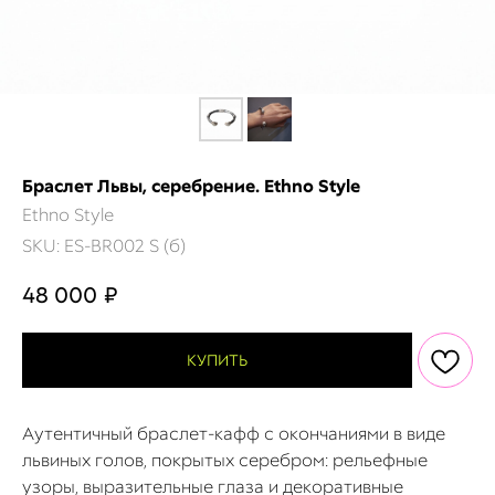
Браслет Львы, серебрение. Ethno Style
Ethno Style
SKU:
ES-BR002 S (б)
48 000
₽
КУПИТЬ
Аутентичный браслет-кафф с окончаниями в виде
львиных голов, покрытых серебром: рельефные
узоры, выразительные глаза и декоративные