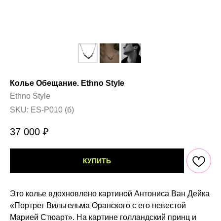
Колье Обещание. Ethno Style
Ethno Style
SKU:
ES-P010 (б)
37 000
₽
КУПИТЬ
Это колье вдохновлено картиной Антониса Ван Дейка
«Портрет Вильгельма Оранского с его невестой
Марией Стюарт». На картине голландский принц и