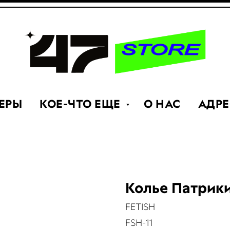
ЕРЫ
КОЕ-ЧТО ЕЩЕ
О НАС
АДРЕ
Колье Патрики
FETISH
FSH-11