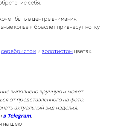
обретение себя.
 хочет быть в центре внимания.
ьные колье и браслет привнесут нотку
в
серебристом
и
золотистом
цветах.
ние выполнено вручную и может
ься от представленного на фото.
знать актуальный вид изделия.
и
в Telegram
.
я на шею