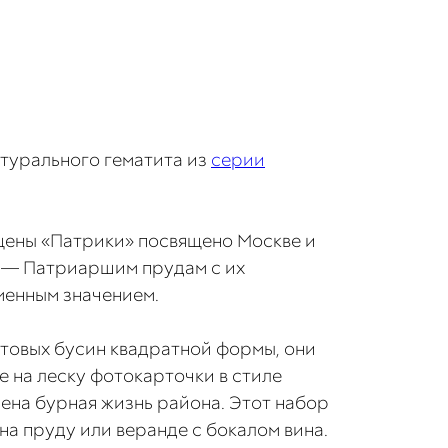
атурального гематита из
серии
ены «Патрики» посвящено Москве и
 — Патриаршим прудам с их
менным значением.
товых бусин квадратной формы, они
 на леску фотокарточки в стиле
лена бурная жизнь района. Этот набор
на пруду или веранде с бокалом вина.