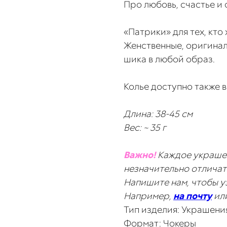
Про любовь, счастье и 
«Патрики» для тех, кто
Женственные, оригинал
шика в любой образ.
Колье доступно также 
Длина: 38-45 см
Вес: ~ 35 г
Важно!
Каждое украше
незначительно отличат
Напишите нам, чтобы у
Например,
на почту
ил
Тип изделия: Украшени
Формат: Чокеры