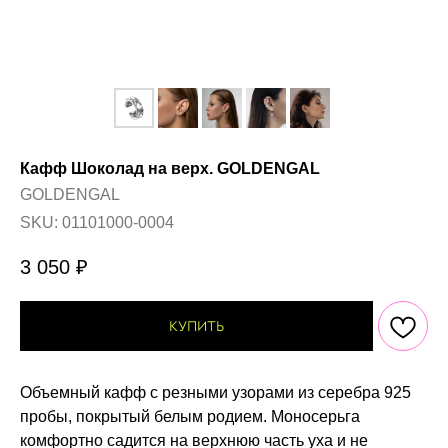
Кафф Шоколад на верх. GOLDENGAL
GOLDENGAL
SKU:
01101000-0004
3 050
₽
КУПИТЬ
Объемный кафф с резными узорами из серебра 925
пробы, покрытый белым родием. Моносерьга
комфортно садится на верхнюю часть уха и не