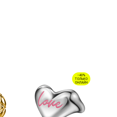
й
−40%
ТОЛЬКО
ОНЛАЙН