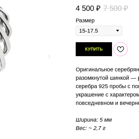
4 500
₽
7 500
₽
Размер
КУПИТЬ
Оригинальное серебряно
разомкнутой шинкой — 
серебра 925 пробы с по
украшение с характером
повседневном и вечерн
Ширина: 5 мм
Вес: ~ 2,7 г