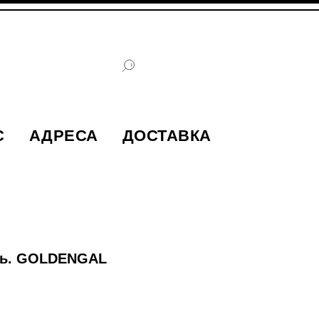
С
АДРЕСА
ДОСТАВКА
епь. GOLDENGAL