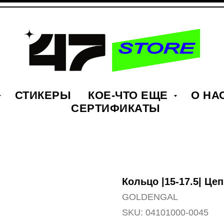
СТИКЕРЫ
КОЕ-ЧТО ЕЩЕ
О НА
СЕРТИФИКАТЫ
Кольцо |15-17.5| Ц
GOLDENGAL
SKU:
04101000-0045