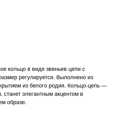
е кольцо в виде звеньев цепи с
размер регулируется. Выполнено из
крытием из белого родия. Кольцо-цепь —
, станет элегантным акцентом в
ем образе.