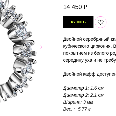
14 450
₽
КУПИТЬ
Двойной серебряный ка
кубического циркония. 
покрытием из белого р
середину уха и не требу
Двойной кафф доступе
Диаметр 1: 1,6 см
Диаметр 2: 2,1 см
Ширина: 3 мм
Вес: ~ 5,77 г