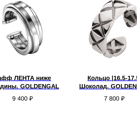
афф ЛЕНТА ниже
Кольцо |16.5-17.
едины. GOLDENGAL
Шоколад. GOLDE
9 400
₽
7 800
₽