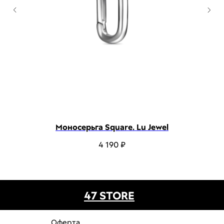
Моносерьга Square. Lu Jewel
4 190
₽
47 STORE
Оферта